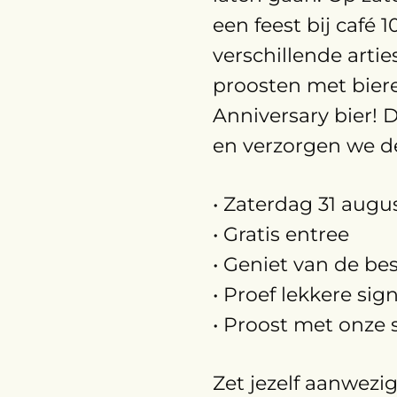
een feest bij café
verschillende artie
proosten met biere
Anniversary bier! 
en verzorgen we de
• Zaterdag 31 augu
• Gratis entree
• Geniet van de be
• Proef lekkere sig
• Proost met onze 
Zet jezelf aanwezi