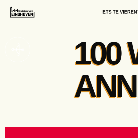
IETS TE VIEREN
100 
ANN