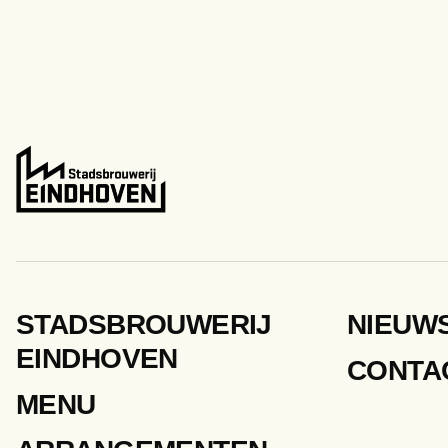
STADSBROUWERIJ
NIEUW
EINDHOVEN
CONTA
MENU