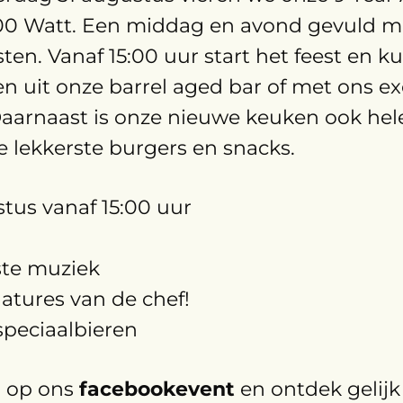
 100 Watt. Een middag en avond gevuld m
sten. Vanaf 15:00 uur start het feest en 
n uit onze barrel aged bar of met ons ex
Daarnaast is onze nieuwe keuken ook hel
 lekkerste burgers en snacks.
stus vanaf 15:00 uur
ste muziek
natures van de chef!
speciaalbieren
g op ons
facebookevent
en ontdek gelijk