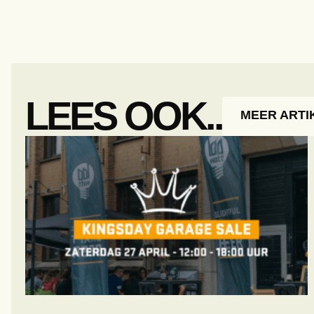
LEES OOK..
MEER ARTI