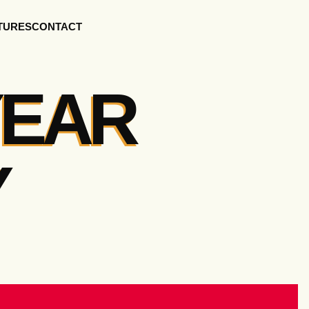
TURES
CONTACT
YEAR
Y