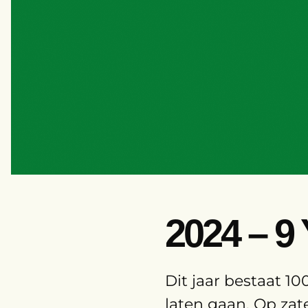
2024 – 
Dit jaar bestaat 10
laten gaan. Op zat