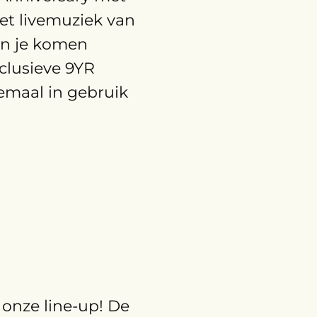
et livemuziek van
kun je komen
clusieve 9YR
emaal in gebruik
 onze line-up! De