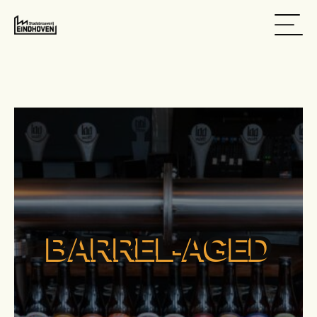
BARREL-AGED