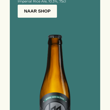
Imperial Rice Ale, 10.3%, 75cl
NAAR SHOP