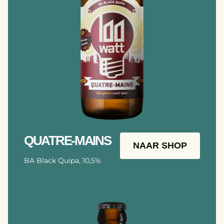
QUATRE-MAINS
NAAR SHOP
BA Black Quipa, 10,5%