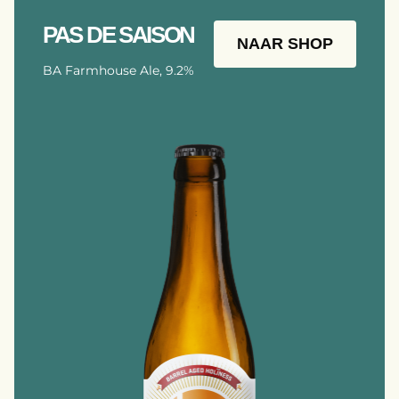
PAS DE SAISON
NAAR SHOP
BA Farmhouse Ale, 9.2%