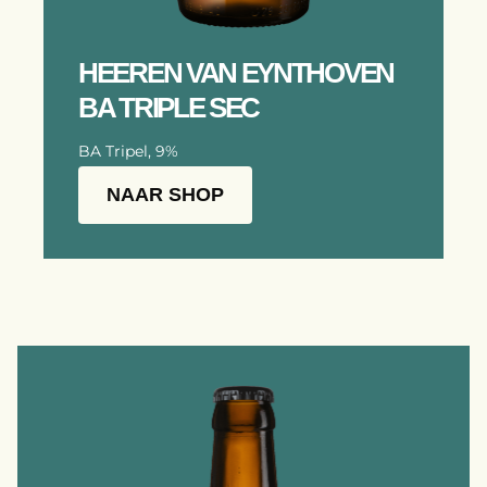
HEEREN VAN EYNTHOVEN
BA TRIPLE SEC
BA Tripel, 9%
NAAR SHOP