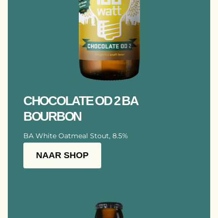
CHOCOLATE OD 2 BA
BOURBON
BA White Oatmeal Stout, 8.5%
NAAR SHOP