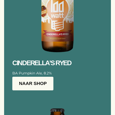
CINDERELLA’S RYED
BA Pumpkin Ale, 8.2%
NAAR SHOP