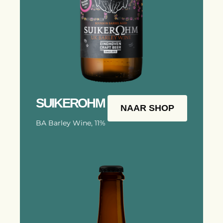
SUIKEROHM
NAAR SHOP
BA Barley Wine, 11%