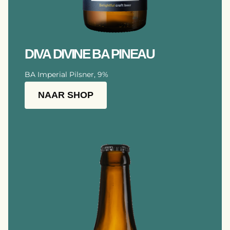
DIVA DIVINE BA PINEAU
BA Imperial Pilsner, 9%
NAAR SHOP