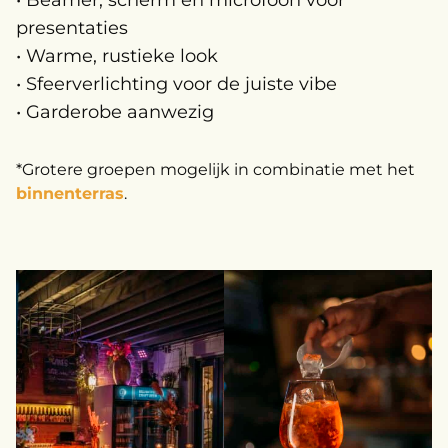
• Beamer, scherm en microfoon voor
presentaties
• Warme, rustieke look
• Sfeerverlichting voor de juiste vibe
• Garderobe aanwezig
*Grotere groepen mogelijk in combinatie met het
binnenterras
.