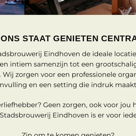
 ONS STAAT GENIETEN CENTR
adsbrouwerij Eindhoven de ideale locatie
n intiem samenzijn tot een grootschalig (
 Wij zorgen voor een professionele organi
invulling en een setting die indruk maakt
erliefhebber? Geen zorgen, ook voor jou
 Stadsbrouwerij Eindhoven is er voor iede
Zin om te komen genieten?