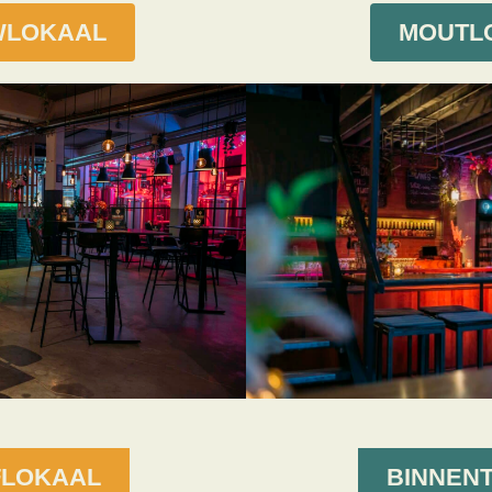
LOKAAL
MOUTL
BINNEN
FLOKAAL