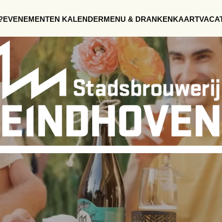
?
EVENEMENTEN KALENDER
MENU & DRANKENKAART
VACA