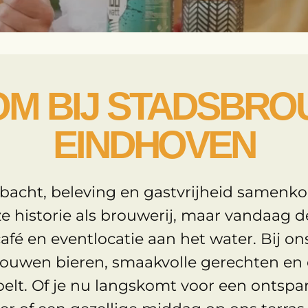
M BIJ STADSBRO
EINDHOVEN
bacht, beleving en gastvrijheid samen
ze historie als brouwerij, maar vandaag de
afé en eventlocatie aan het water. Bij on
ouwen bieren, smaakvolle gerechten en e
voelt. Of je nu langskomt voor een ontsp