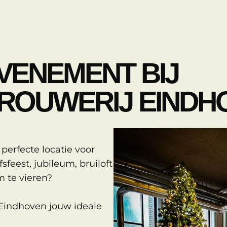
VENEMENT BIJ
ROUWERIJ EINDH
 perfecte locatie voor
sfeest, jubileum, bruiloft
 te vieren?
 Eindhoven jouw ideale