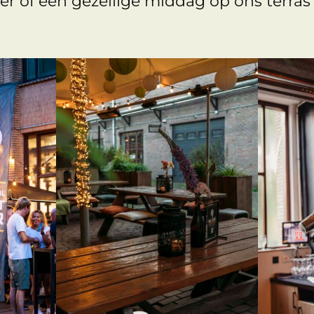
er of een gezellige middag op ons terras