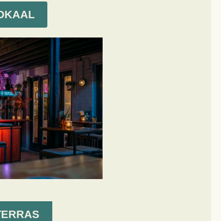
OKAAL
TERRAS