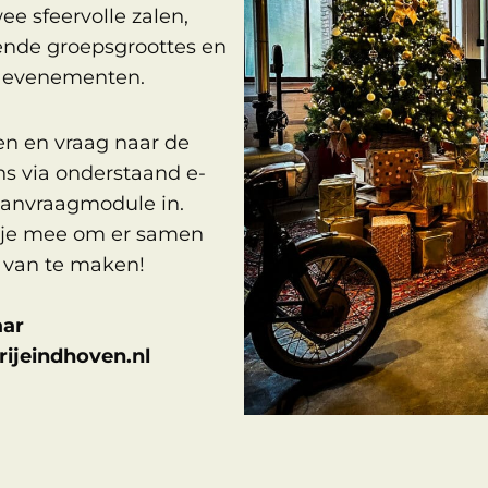
ee sfeervolle zalen,
lende groepsgroottes en
n evenementen.
en en vraag naar de
s via onderstaand e-
aanvraagmodule in.
 je mee om er samen
t van te maken!
aar
ijeindhoven.nl