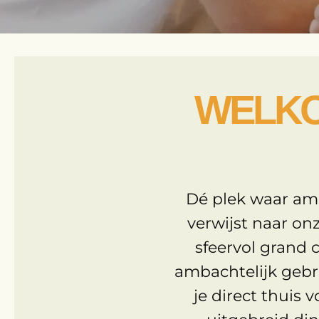
WELKO
Dé plek waar am
verwijst naar on
sfeervol grand c
ambachtelijk gebr
je direct thuis 