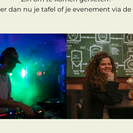
er dan nu je tafel of je evenement via de