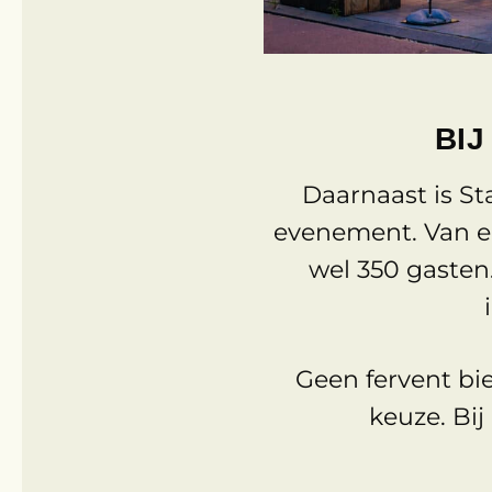
BIJ
Daarnaast is St
evenement. Van ee
wel 350 gasten.
Geen fervent bi
keuze. Bij