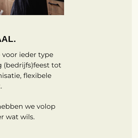
AAL.
 voor ieder type
bedrijfs)feest tot
satie, flexibele
.
 hebben we volop
r wat wils.