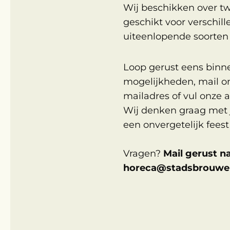
Wij beschikken over tw
geschikt voor verschil
uiteenlopende soorte
Loop gerust eens binn
mogelijkheden, mail on
mailadres of vul onze 
Wij denken graag met
een onvergetelijk fees
Vragen?
Mail gerust n
horeca@stadsbrouwer